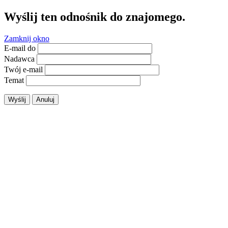
Wyślij ten odnośnik do znajomego.
Zamknij okno
E-mail do
Nadawca
Twój e-mail
Temat
Wyślij
Anuluj