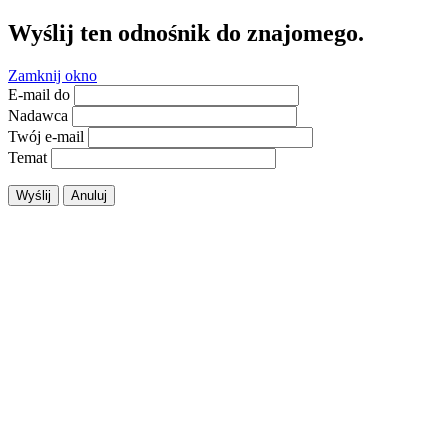
Wyślij ten odnośnik do znajomego.
Zamknij okno
E-mail do
Nadawca
Twój e-mail
Temat
Wyślij
Anuluj