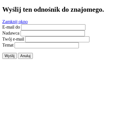
Wyślij ten odnośnik do znajomego.
Zamknij okno
E-mail do
Nadawca
Twój e-mail
Temat
Wyślij
Anuluj