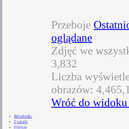
Przeboje
Ostatni
oglądane
Zdjęć we wszystk
3,832
Liczba wyświetl
obrazów: 4,465,
Wróć do widoku 
Aktualności
O parafii
Intencje