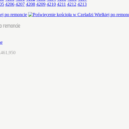
05
4206
4207
4208
4209
4210
4211
4212
4213
po remoncie
ne
,461,950