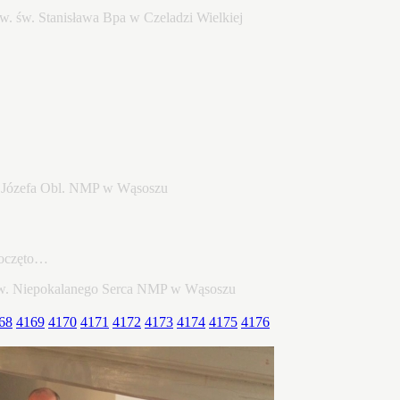
poczęto…
68
4169
4170
4171
4172
4173
4174
4175
4176
22…