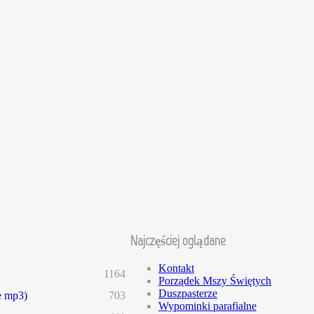
Najczęściej oglądane
Kontakt
1164
Porządek Mszy Świętych
Duszpasterze
e mp3)
703
Wypominki parafialne