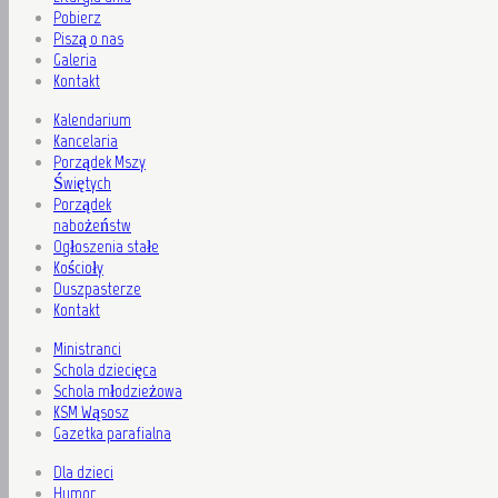
Pobierz
Piszą o nas
Galeria
Kontakt
Kalendarium
Kancelaria
Porządek Mszy
Świętych
Porządek
nabożeństw
Ogłoszenia stałe
Kościoły
Duszpasterze
Kontakt
Ministranci
Schola dziecięca
Schola młodzieżowa
KSM Wąsosz
Gazetka parafialna
Dla dzieci
Humor