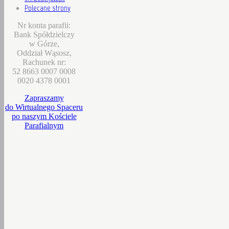
Polecane strony
Nr konta parafii:
Bank Spółdzielczy
w Górze,
Oddział Wąsosz,
Rachunek nr:
52 8663 0007 0008
0020 4378 0001
Zapraszamy
do Wirtualnego Spaceru
po naszym Kościele
Parafialnym