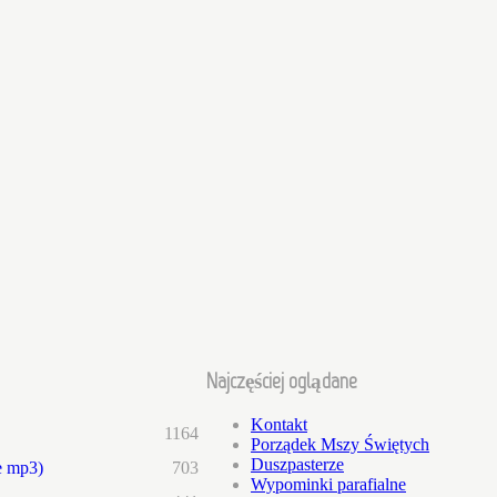
Najczęściej oglądane
Kontakt
1164
Porządek Mszy Świętych
Duszpasterze
e mp3)
703
Wypominki parafialne