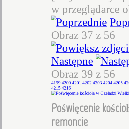
w przeglądarce o
Pop
Obraz 37 z 56
Następne
Obraz 39 z 56
4199
4200
4201
4202
4203
4204
4205
42
4215
4216
Poświęcenie kościoł
remoncie