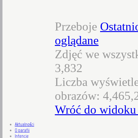
Przeboje
Ostatni
oglądane
Zdjęć we wszystk
3,832
Liczba wyświetl
obrazów: 4,465,
Wróć do widoku 
Aktualności
O parafii
Intencje