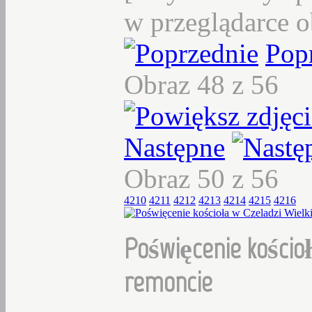
w przeglądarce o
Pop
Obraz 48 z 56
Następne
Obraz 50 z 56
4210
4211
4212
4213
4214
4215
4216
Poświęcenie kościoł
remoncie