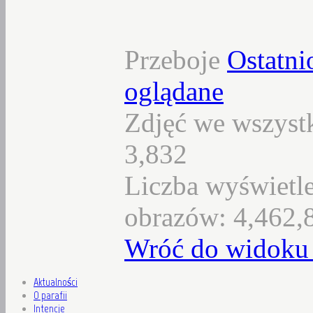
Przeboje
Ostatni
oglądane
Zdjęć we wszystk
3,832
Liczba wyświetl
obrazów: 4,462,
Wróć do widoku 
Aktualności
O parafii
Intencje