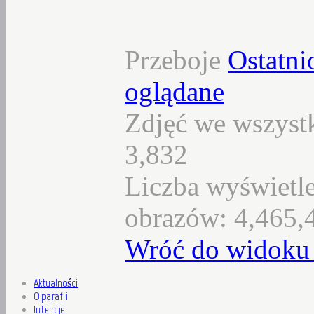
Przeboje
Ostatni
oglądane
Zdjęć we wszystk
3,832
Liczba wyświetl
obrazów: 4,465,
Wróć do widoku 
Aktualności
O parafii
Intencje