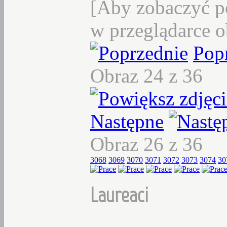
[Aby zobaczyć p
w przeglądarce o
Pop
Obraz 24 z 36
Następne
Obraz 26 z 36
3068
3069
3070
3071
3072
3073
3074
30
Laureaci