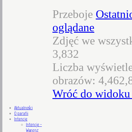
Przeboje
Ostatni
oglądane
Zdjęć we wszystk
3,832
Liczba wyświetl
obrazów: 4,462,
Wróć do widoku 
Aktualności
O parafii
Intencje
Intencje -
Wąsosz