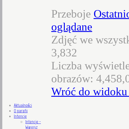
Przeboje
Ostatni
oglądane
Zdjęć we wszystk
3,832
Liczba wyświetl
obrazów: 4,458,
Wróć do widoku 
Aktualności
O parafii
Intencje
Intencje -
Wąsosz