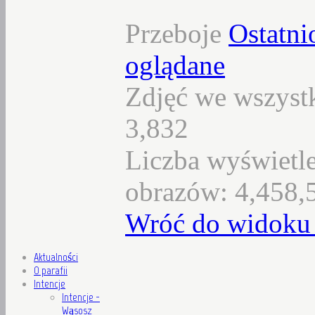
Przeboje
Ostatni
oglądane
Zdjęć we wszystk
3,832
Liczba wyświetl
obrazów: 4,458,
Wróć do widoku 
Aktualności
O parafii
Intencje
Intencje -
Wąsosz