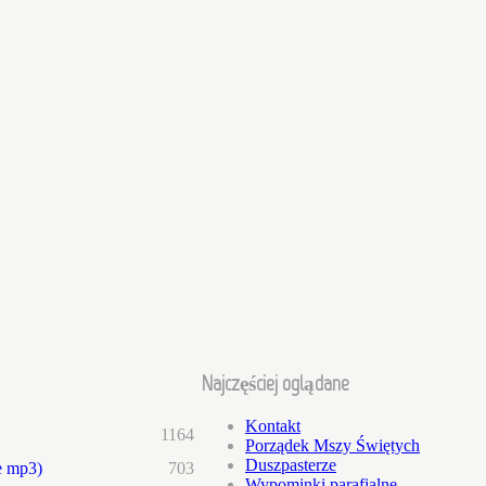
Najczęściej oglądane
Kontakt
1164
Porządek Mszy Świętych
Duszpasterze
e mp3)
703
Wypominki parafialne