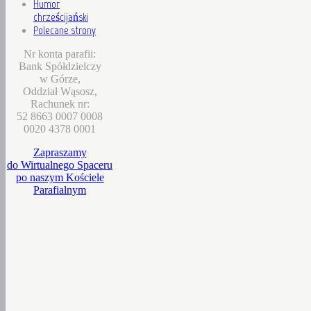
Humor
chrześcijański
Polecane strony
Nr konta parafii:
Bank Spółdzielczy
w Górze,
Oddział Wąsosz,
Rachunek nr:
52 8663 0007 0008
0020 4378 0001
Zapraszamy
do Wirtualnego Spaceru
po naszym Kościele
Parafialnym