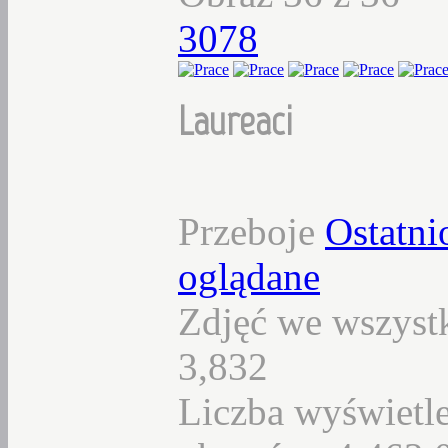
3078
Laureaci
Przeboje
Ostatni
oglądane
Zdjęć we wszystk
3,832
Liczba wyświetl