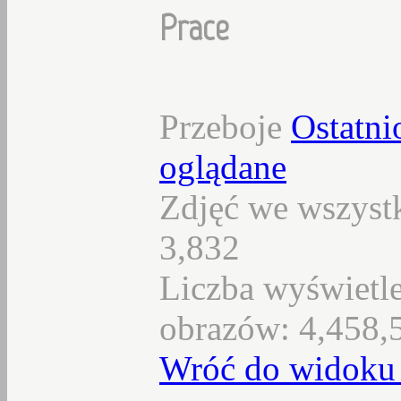
Prace
Przeboje
Ostatni
oglądane
Zdjęć we wszystk
3,832
Liczba wyświetl
obrazów: 4,458,
Wróć do widoku 