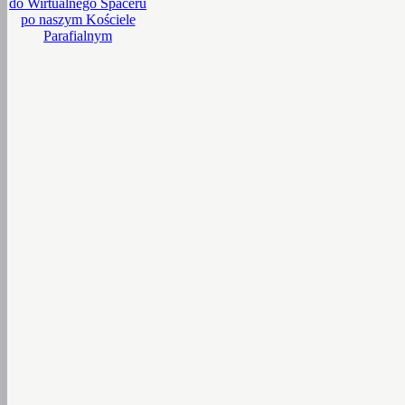
do Wirtualnego Spaceru
po naszym Kościele
Parafialnym