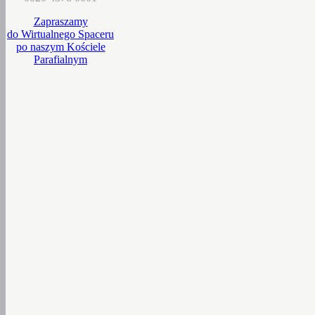
Zapraszamy
do Wirtualnego Spaceru
po naszym Kościele
Parafialnym