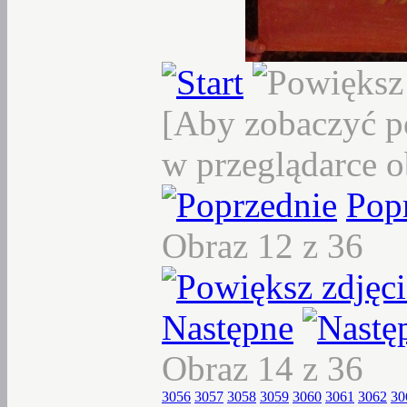
[Aby zobaczyć p
w przeglądarce o
Pop
Obraz 12 z 36
Następne
Obraz 14 z 36
3056
3057
3058
3059
3060
3061
3062
30