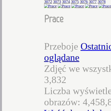
3072
3073
3074
3075
3076
3077
3078
Prace
Przeboje
Ostatni
oglądane
Zdjęć we wszystk
3,832
Liczba wyświetl
obrazów: 4,458,