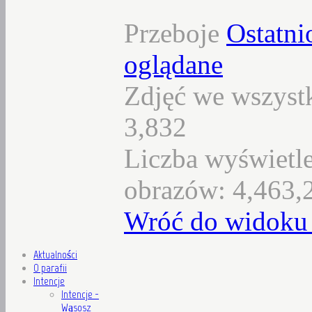
Przeboje
Ostatni
oglądane
Zdjęć we wszystk
3,832
Liczba wyświetl
obrazów: 4,463,
Wróć do widoku 
Aktualności
O parafii
Intencje
Intencje -
Wąsosz