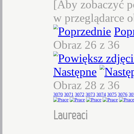
[Aby zobaczyć p
w przeglądarce o
Pop
Obraz 26 z 36
Następne
Obraz 28 z 36
3070
3071
3072
3073
3074
3075
3076
30
Laureaci